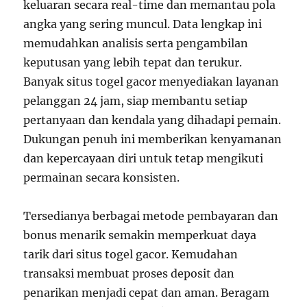
keluaran secara real-time dan memantau pola
angka yang sering muncul. Data lengkap ini
memudahkan analisis serta pengambilan
keputusan yang lebih tepat dan terukur.
Banyak situs togel gacor menyediakan layanan
pelanggan 24 jam, siap membantu setiap
pertanyaan dan kendala yang dihadapi pemain.
Dukungan penuh ini memberikan kenyamanan
dan kepercayaan diri untuk tetap mengikuti
permainan secara konsisten.
Tersedianya berbagai metode pembayaran dan
bonus menarik semakin memperkuat daya
tarik dari situs togel gacor. Kemudahan
transaksi membuat proses deposit dan
penarikan menjadi cepat dan aman. Beragam