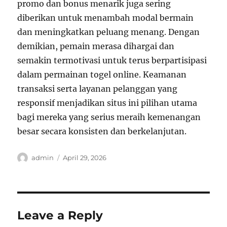
promo dan bonus menarik juga sering
diberikan untuk menambah modal bermain
dan meningkatkan peluang menang. Dengan
demikian, pemain merasa dihargai dan
semakin termotivasi untuk terus berpartisipasi
dalam permainan togel online. Keamanan
transaksi serta layanan pelanggan yang
responsif menjadikan situs ini pilihan utama
bagi mereka yang serius meraih kemenangan
besar secara konsisten dan berkelanjutan.
Author
Posted
admin
April 29, 2026
on
Leave a Reply