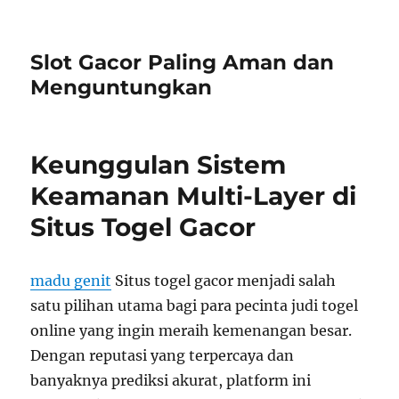
Slot Gacor Paling Aman dan
Menguntungkan
Keunggulan Sistem
Keamanan Multi-Layer di
Situs Togel Gacor
madu genit
Situs togel gacor menjadi salah
satu pilihan utama bagi para pecinta judi togel
online yang ingin meraih kemenangan besar.
Dengan reputasi yang terpercaya dan
banyaknya prediksi akurat, platform ini