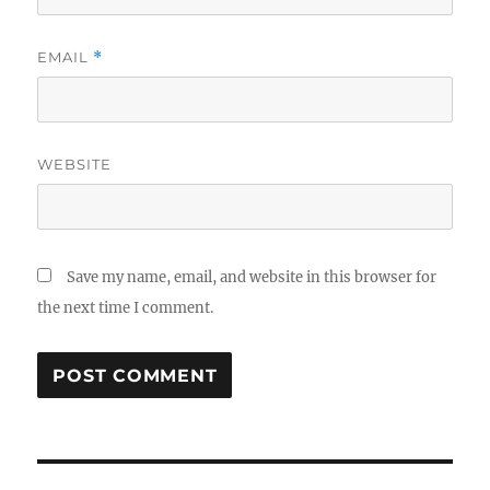
EMAIL
*
WEBSITE
Save my name, email, and website in this browser for
the next time I comment.
Post