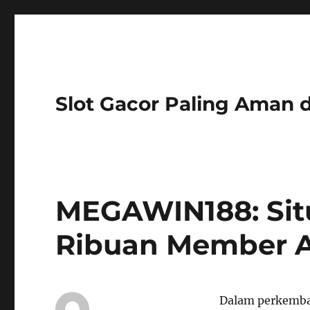
Slot Gacor Paling Aman
MEGAWIN188: Sit
Ribuan Member Ak
Dalam perkemban