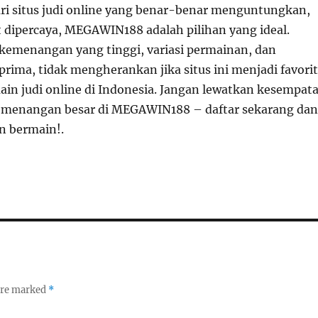
ri situs judi online yang benar-benar menguntungkan,
 dipercaya, MEGAWIN188 adalah pilihan yang ideal.
kemenangan yang tinggi, variasi permainan, dan
rima, tidak mengherankan jika situs ini menjadi favorit
ain judi online di Indonesia. Jangan lewatkan kesempat
emenangan besar di MEGAWIN188 – daftar sekarang dan
n bermain!.
 are marked
*