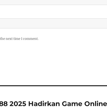
 the next time I comment.
88 2025 Hadirkan Game Onlin