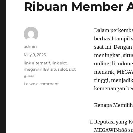
Ribuan Member Ak
Dalam perkemban
berhasil tampil 
Author
admin
saat ini. Dengan
Posted
May 9, 2025
meningkat, situ
on
Tags
link alternatif
,
link slot
,
online di Indon
megawin188
,
situs slot
,
slot
menarik, MEGAW
gacor
tinggi, menjadi
on
Leave a comment
kemenangan bes
MEGAWIN188:
Situs
Slot
Kenapa Memili
Gacor
dengan
Ribuan
Reputasi yang K
Member
MEGAWIN188 sud