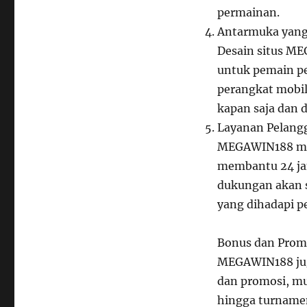
permainan.
Antarmuka yang
Desain situs ME
untuk pemain pem
perangkat mobil
kapan saja dan d
Layanan Pelangg
MEGAWIN188 men
membantu 24 jam
dukungan akan s
yang dihadapi p
Bonus dan Prom
MEGAWIN188 jug
dan promosi, mu
hingga turnamen