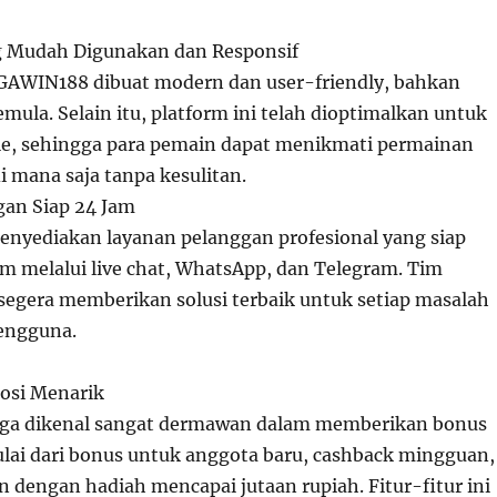
 Mudah Digunakan dan Responsif
GAWIN188 dibuat modern dan user-friendly, bahkan
ula. Selain itu, platform ini telah dioptimalkan untuk
e, sehingga para pemain dapat menikmati permainan
i mana saja tanpa kesulitan.
an Siap 24 Jam
yediakan layanan pelanggan profesional yang siap
 melalui live chat, WhatsApp, dan Telegram. Tim
egera memberikan solusi terbaik untuk setiap masalah
engguna.
osi Menarik
a dikenal sangat dermawan dalam memberikan bonus
lai dari bonus untuk anggota baru, cashback mingguan,
 dengan hadiah mencapai jutaan rupiah. Fitur-fitur ini