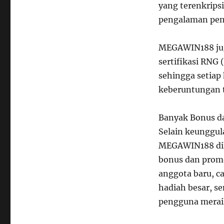
yang terenkripsi
pengalaman pen
MEGAWIN188 jug
sertifikasi RNG
sehingga setiap
keberuntungan 
Banyak Bonus d
Selain keunggul
MEGAWIN188 dik
bonus dan promo
anggota baru, c
hadiah besar, s
pengguna mera