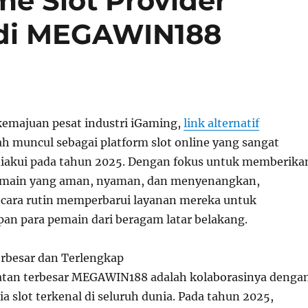
e Slot Provider
a di MEGAWIN188
emajuan pesat industri iGaming,
link alternatif
ah muncul sebagai platform slot online yang sangat
diakui pada tahun 2025. Dengan fokus untuk memberika
main yang aman, nyaman, dan menyenangkan,
ara rutin memperbarui layanan mereka untuk
n para pemain dari beragam latar belakang.
erbesar dan Terlengkap
atan terbesar MEGAWIN188 adalah kolaborasinya denga
a slot terkenal di seluruh dunia. Pada tahun 2025,