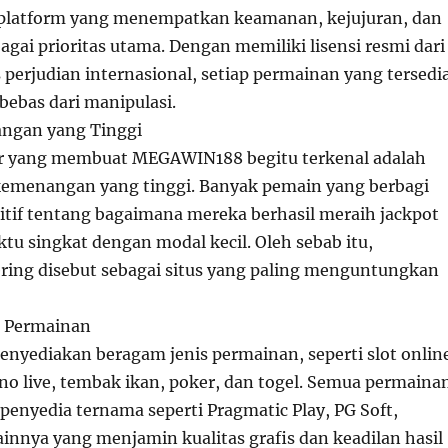
 platform yang menempatkan keamanan, kejujuran, dan
agai prioritas utama. Dengan memiliki lisensi resmi dari
perjudian internasional, setiap permainan yang tersedi
 bebas dari manipulasi.
ngan yang Tinggi
or yang membuat MEGAWIN188 begitu terkenal adalah
kemenangan yang tinggi. Banyak pemain yang berbagi
tif tentang bagaimana mereka berhasil meraih jackpot
tu singkat dengan modal kecil. Oleh sebab itu,
ing disebut sebagai situs yang paling menguntungkan
n Permainan
ediakan beragam jenis permainan, seperti slot onlin
ino live, tembak ikan, poker, dan togel. Semua permaina
h penyedia ternama seperti Pragmatic Play, PG Soft,
ainnya yang menjamin kualitas grafis dan keadilan hasil