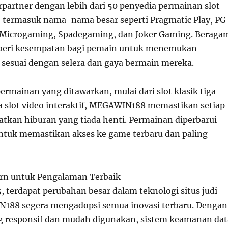
rpartner dengan lebih dari 50 penyedia permainan slot
, termasuk nama-nama besar seperti Pragmatic Play, PG
 Microgaming, Spadegaming, dan Joker Gaming. Beraga
mberi kesempatan bagi pemain untuk menemukan
sesuai dengan selera dan gaya bermain mereka.
rmainan yang ditawarkan, mulai dari slot klasik tiga
 slot video interaktif, MEGAWIN188 memastikan setiap
kan hiburan yang tiada henti. Permainan diperbarui
untuk memastikan akses ke game terbaru dan paling
rn untuk Pengalaman Terbaik
, terdapat perubahan besar dalam teknologi situs judi
N188 segera mengadopsi semua inovasi terbaru. Dengan
ng responsif dan mudah digunakan, sistem keamanan dat