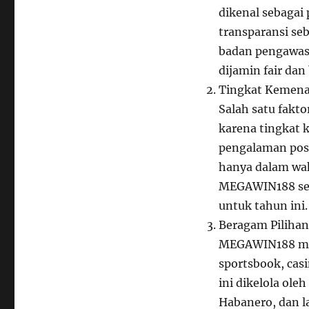
Aktif
dikenal sebagai
Tiap
Hari
transparansi seb
badan pengawas 
dijamin fair dan
Tingkat Kemena
Salah satu fakt
karena tingkat 
pengalaman posi
hanya dalam wak
MEGAWIN188 ser
untuk tahun ini.
Beragam Piliha
MEGAWIN188 meny
sportsbook, cas
ini dikelola ole
Habanero, dan l