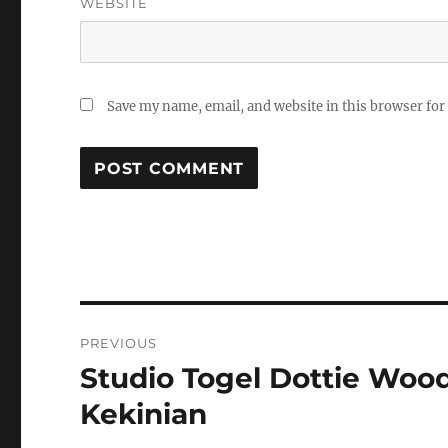
WEBSITE
Save my name, email, and website in this browser for
Post
PREVIOUS
navigation
Studio Togel Dottie Woo
Previous
post:
Kekinian