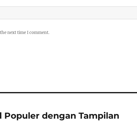
 the next time I comment.
d Populer dengan Tampilan