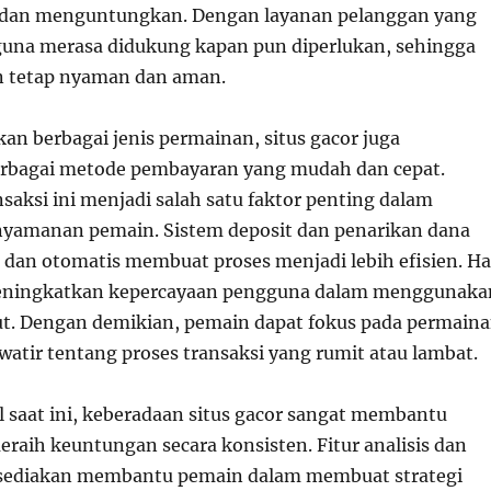
an menguntungkan. Dengan layanan pelanggan yang
guna merasa didukung kapan pun diperlukan, sehingga
n tetap nyaman dan aman.
an berbagai jenis permainan, situs gacor juga
rbagai metode pembayaran yang mudah dan cepat.
aksi ini menjadi salah satu faktor penting dalam
yamanan pemain. Sistem deposit dan penarikan dana
 dan otomatis membuat proses menjadi lebih efisien. Ha
 meningkatkan kepercayaan pengguna dalam menggunaka
ut. Dengan demikian, pemain dapat fokus pada permain
watir tentang proses transaksi yang rumit atau lambat.
l saat ini, keberadaan situs gacor sangat membantu
raih keuntungan secara konsisten. Fitur analisis dan
disediakan membantu pemain dalam membuat strategi