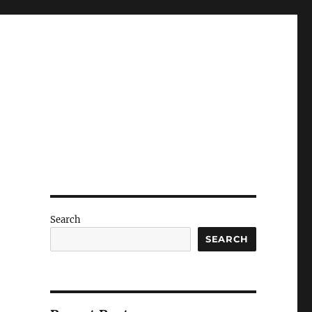
Search
SEARCH