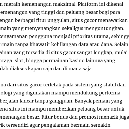
in meraih kemenangan maksimal. Platform ini dikenal
kemenangan yang tinggi dan peluang besar bagi para
ngan berbagai fitur unggulan, situs gacor menawarkan
main yang menyenangkan sekaligus menguntungkan.
enyamanan pengguna menjadi prioritas utama, sehing
rmain tanpa khawatir kehilangan data atau dana. Selain
mainan yang tersedia di situs gacor sangat lengkap, mulai
hraga, slot, hingga permainan kasino lainnya yang
ah diakses kapan saja dan di mana saja.
 dari situs gacor terletak pada sistem yang stabil dan
knologi yang digunakan mampu mendukung performa
berjalan lancar tanpa gangguan. Banyak pemain yang
ena situs ini mampu memberikan peluang besar untuk
menangan besar. Fitur bonus dan promosi menarik jug
rik tersendiri agar pengalaman bermain semakin