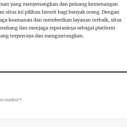
laman yang menyenangkan dan peluang kemenangan
n situs ini pilihan favorit bagi banyak orang. Dengan
ga keamanan dan memberikan layanan terbaik, situs
kembang dan menjaga reputasinya sebagai platform
yang terpercaya dan menguntungkan.
 are marked
*