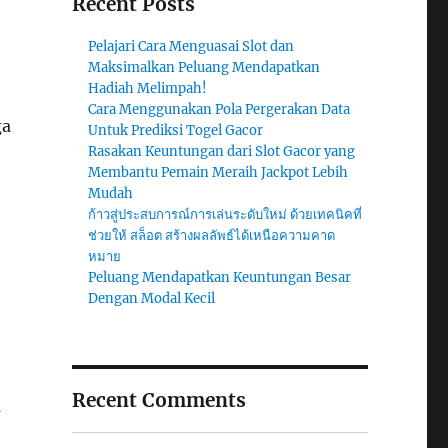
Recent Posts
Pelajari Cara Menguasai Slot dan
Maksimalkan Peluang Mendapatkan
Hadiah Melimpah!
Cara Menggunakan Pola Pergerakan Data
ga
Untuk Prediksi Togel Gacor
Rasakan Keuntungan dari Slot Gacor yang
Membantu Pemain Meraih Jackpot Lebih
Mudah
ก้าวสู่ประสบการณ์การเล่นระดับใหม่ ด้วยเทคนิคที่
ช่วยให้ สล็อต สร้างผลลัพธ์ได้เหนือความคาด
หมาย
Peluang Mendapatkan Keuntungan Besar
Dengan Modal Kecil
Recent Comments
a