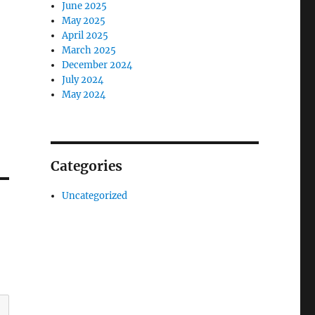
June 2025
May 2025
April 2025
March 2025
December 2024
July 2024
May 2024
Categories
Uncategorized