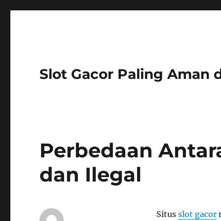
Slot Gacor Paling Aman
Perbedaan Antara
dan Ilegal
Situs
slot gacor
m