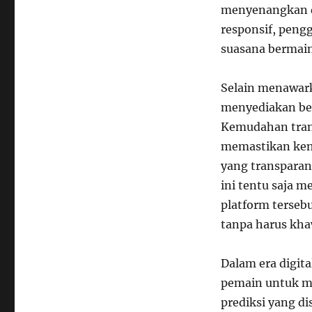
menyenangkan d
responsif, peng
suasana bermai
Selain menawark
menyediakan be
Kemudahan trans
memastikan ken
yang transparan
ini tentu saja
platform terseb
tanpa harus kha
Dalam era digita
pemain untuk me
prediksi yang 