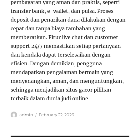
pembayaran yang aman dan praktis, seperti
transfer bank, e-wallet, dan pulsa. Proses
deposit dan penarikan dana dilakukan dengan
cepat dan tanpa biaya tambahan yang
memberatkan. Fitur live chat dan customer
support 24/7 memastikan setiap pertanyaan
dan kendala dapat terselesaikan dengan
efisien. Dengan demikian, pengguna
mendapatkan pengalaman bermain yang
menyenangkan, aman, dan menguntungkan,
sehingga menjadikan situs gacor pilihan
terbaik dalam dunia judi online.
Author
Posted
admin
February 22, 2026
on