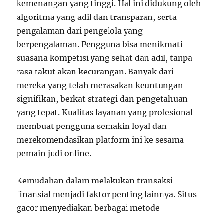
kemenangan yang tinggi. Hal ini didukung oleh
algoritma yang adil dan transparan, serta
pengalaman dari pengelola yang
berpengalaman. Pengguna bisa menikmati
suasana kompetisi yang sehat dan adil, tanpa
rasa takut akan kecurangan. Banyak dari
mereka yang telah merasakan keuntungan
signifikan, berkat strategi dan pengetahuan
yang tepat. Kualitas layanan yang profesional
membuat pengguna semakin loyal dan
merekomendasikan platform ini ke sesama
pemain judi online.
Kemudahan dalam melakukan transaksi
finansial menjadi faktor penting lainnya. Situs
gacor menyediakan berbagai metode