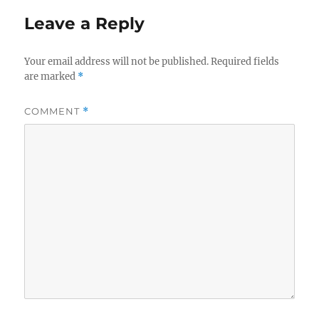
Leave a Reply
Your email address will not be published.
Required fields
are marked
*
COMMENT
*