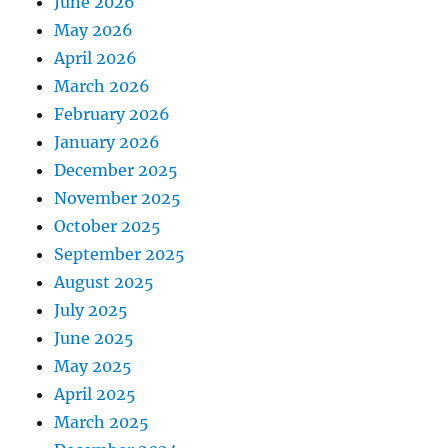
June 2026
May 2026
April 2026
March 2026
February 2026
January 2026
December 2025
November 2025
October 2025
September 2025
August 2025
July 2025
June 2025
May 2025
April 2025
March 2025