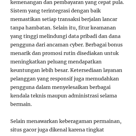
kemenangan dan pembayaran yang cepat pula.
Sistem yang terintegrasi dengan baik
memastikan setiap transaksi berjalan lancar
tanpa hambatan. Selain itu, fitur keamanan
yang tinggi melindungi data pribadi dan dana
pengguna dari ancaman cyber. Berbagai bonus
menarik dan promosi rutin disediakan untuk
meningkatkan peluang mendapatkan
keuntungan lebih besar. Ketersediaan layanan
pelanggan yang responsif juga memudahkan
pengguna dalam menyelesaikan berbagai
kendala teknis maupun administrasi selama
bermain.
Selain menawarkan keberagaman permainan,
situs gacor juga dikenal karena tingkat