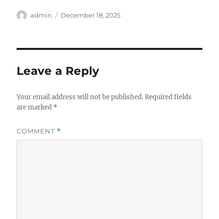
Author
Posted
admin
December 18, 2025
on
Leave a Reply
Your email address will not be published.
Required fields
are marked
*
COMMENT
*