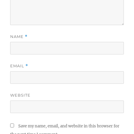
NAME
*
EMAIL
*
WEBSITE
Save my name, email, and website in this browser for