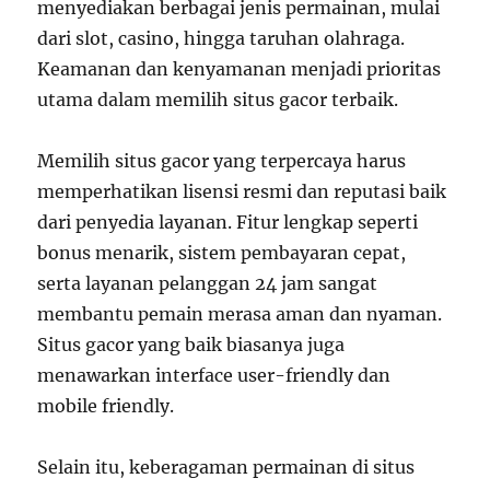
menyediakan berbagai jenis permainan, mulai
dari slot, casino, hingga taruhan olahraga.
Keamanan dan kenyamanan menjadi prioritas
utama dalam memilih situs gacor terbaik.
Memilih situs gacor yang terpercaya harus
memperhatikan lisensi resmi dan reputasi baik
dari penyedia layanan. Fitur lengkap seperti
bonus menarik, sistem pembayaran cepat,
serta layanan pelanggan 24 jam sangat
membantu pemain merasa aman dan nyaman.
Situs gacor yang baik biasanya juga
menawarkan interface user-friendly dan
mobile friendly.
Selain itu, keberagaman permainan di situs