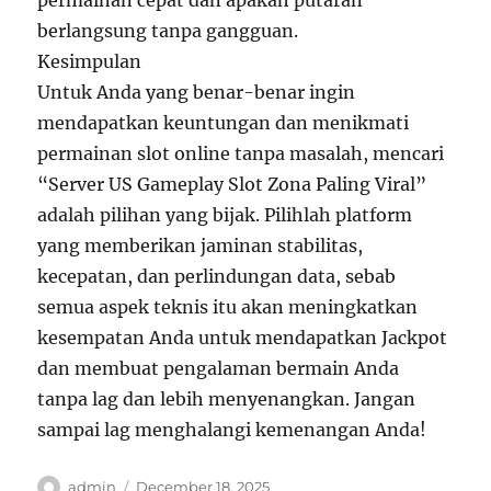
permainan cepat dan apakah putaran
berlangsung tanpa gangguan.
Kesimpulan
Untuk Anda yang benar-benar ingin
mendapatkan keuntungan dan menikmati
permainan slot online tanpa masalah, mencari
“Server US Gameplay Slot Zona Paling Viral”
adalah pilihan yang bijak. Pilihlah platform
yang memberikan jaminan stabilitas,
kecepatan, dan perlindungan data, sebab
semua aspek teknis itu akan meningkatkan
kesempatan Anda untuk mendapatkan Jackpot
dan membuat pengalaman bermain Anda
tanpa lag dan lebih menyenangkan. Jangan
sampai lag menghalangi kemenangan Anda!
Author
Posted
admin
December 18, 2025