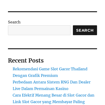
Search
SEARCH
Recent Posts
Rekomendasi Game Slot Gacor Thailand
Dengan Grafik Premium
Perbedaan Antara Sistem RNG Dan Dealer
Live Dalam Permainan Kasino
Cara Efektif Menang Besar di Slot Gacor dan
Link Slot Gacor yang Membayar Paling