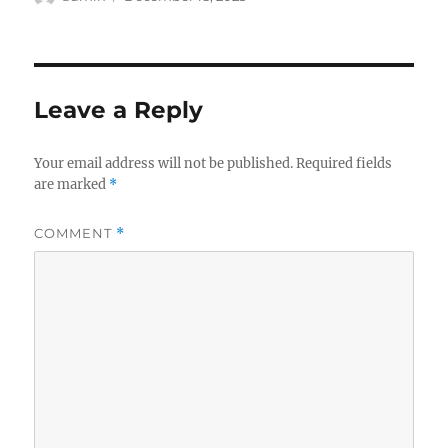
on
Leave a Reply
Your email address will not be published.
Required fields
are marked
*
COMMENT
*