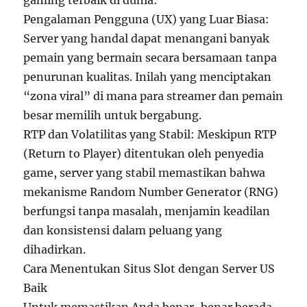
gaming terbaik di dunia:
Pengalaman Pengguna (UX) yang Luar Biasa:
Server yang handal dapat menangani banyak
pemain yang bermain secara bersamaan tanpa
penurunan kualitas. Inilah yang menciptakan
“zona viral” di mana para streamer dan pemain
besar memilih untuk bergabung.
RTP dan Volatilitas yang Stabil: Meskipun RTP
(Return to Player) ditentukan oleh penyedia
game, server yang stabil memastikan bahwa
mekanisme Random Number Generator (RNG)
berfungsi tanpa masalah, menjamin keadilan
dan konsistensi dalam peluang yang
dihadirkan.
Cara Menentukan Situs Slot dengan Server US
Baik