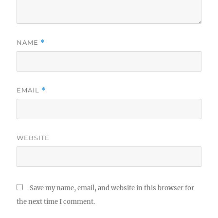
NAME
*
EMAIL
*
WEBSITE
Save my name, email, and website in this browser for
the next time I comment.