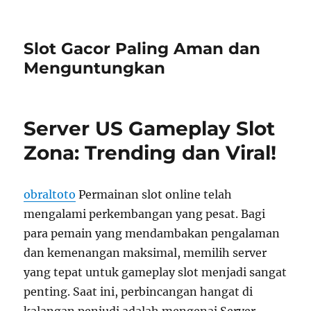
Slot Gacor Paling Aman dan
Menguntungkan
Server US Gameplay Slot
Zona: Trending dan Viral!
obraltoto
Permainan slot online telah
mengalami perkembangan yang pesat. Bagi
para pemain yang mendambakan pengalaman
dan kemenangan maksimal, memilih server
yang tepat untuk gameplay slot menjadi sangat
penting. Saat ini, perbincangan hangat di