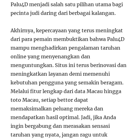
Palu4D menjadi salah satu pilihan utama bagi
pecinta judi daring dari berbagai kalangan.
Akhirnya, kepercayaan yang terus meningkat
dari para pemain membuktikan bahwa Palu4D
mampu menghadirkan pengalaman taruhan
online yang menyenangkan dan
menguntungkan. Situs ini terus berinovasi dan
meningkatkan layanan demi memenuhi
kebutuhan pengguna yang semakin beragam.
Melalui fitur lengkap dari data Macau hingga
toto Macau, setiap bettor dapat
memaksimalkan peluang mereka dan
mendapatkan hasil optimal. Jadi, jika Anda
ingin bergabung dan merasakan sensasi
taruhan yang nyata, jangan ragu untuk