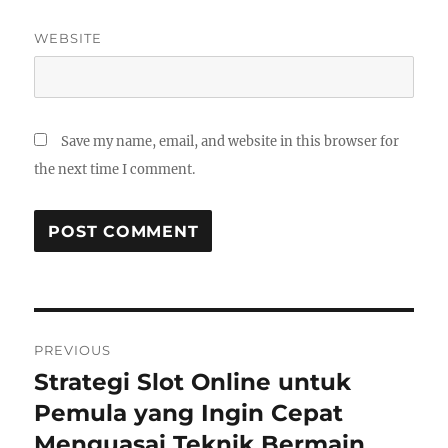
WEBSITE
Save my name, email, and website in this browser for
the next time I comment.
Post
PREVIOUS
navigation
Strategi Slot Online untuk
Previous
post:
Pemula yang Ingin Cepat
Menguasai Teknik Bermain