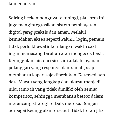
kemenangan.
Seiring berkembangnya teknologi, platform ini
juga mengintegrasikan sistem pembayaran
digital yang praktis dan aman. Melalui
kemudahan akses seperti Palu4D login, pemain
tidak perlu khawatir kehilangan waktu saat
ingin memasang taruhan atau mengecek hasil.
Keunggulan lain dari situs ini adalah layanan
pelanggan yang responsif dan ramah, siap
membantu kapan saja diperlukan. Ketersediaan
data Macau yang lengkap dan akurat menjadi
nilai tambah yang tidak dimiliki oleh semua
kompetitor, sehingga membantu bettor dalam
merancang strategi terbaik mereka. Dengan
berbagai keunggulan tersebut, tidak heran jika