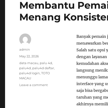
Membantu Pemain
Menang Konsiste
Banyak pemain j
menawarkan ber
Author
admin
Salah satu opsi
Posted
May 22, 2026
dengan layanan 
on
Tags
data macau
,
palu 4d
,
kemudahan akses
palu4d
,
palu4d daftar
,
langsung menikm
palu4d login
,
TOTO
menunggu lama. 
MACAU
interface yang u
on
Leave a comment
Rahasia
saja bisa berga
Data
taruhan yang me
Macau
akhirnya memil
Terbaru