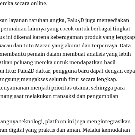
ereka secara online.
kan layanan taruhan angka, Palu4D juga menyediakan
n permainan lainnya yang cocok untuk berbagai tingkat
us ini dikenal karena keberagaman produk yang lengkap
acau dan toto Macau yang akurat dan terpercaya. Data
 membantu pemain dalam membuat analisis yang lebih
atkan peluang mereka untuk mendapatkan hasil
ui fitur Palu4D daftar, pengguna baru dapat dengan cepa
angsung mengakses seluruh fitur secara lengkap.
enyamanan menjadi prioritas utama, sehingga para
enang saat melakukan transaksi dan pengambilan
angnya teknologi, platform ini juga mengintegrasikan
an digital yang praktis dan aman. Melalui kemudahan