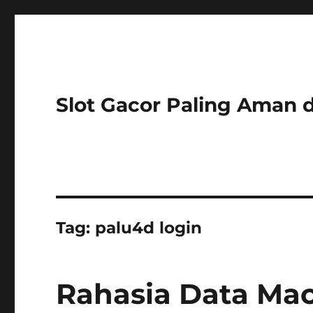
Slot Gacor Paling Aman
Tag:
palu4d login
Rahasia Data Ma