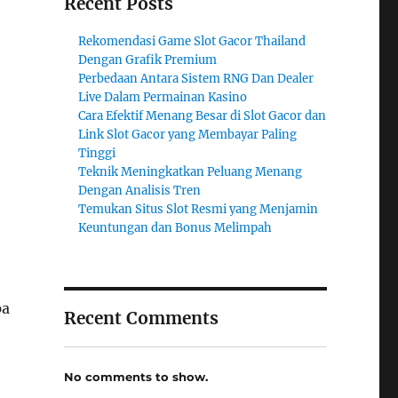
Recent Posts
Rekomendasi Game Slot Gacor Thailand
Dengan Grafik Premium
Perbedaan Antara Sistem RNG Dan Dealer
Live Dalam Permainan Kasino
Cara Efektif Menang Besar di Slot Gacor dan
Link Slot Gacor yang Membayar Paling
Tinggi
Teknik Meningkatkan Peluang Menang
Dengan Analisis Tren
Temukan Situs Slot Resmi yang Menjamin
Keuntungan dan Bonus Melimpah
pa
Recent Comments
No comments to show.