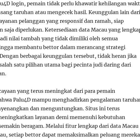
lu4D login, pemain tidak perlu khawatir kehilangan wak
sang taruhan atau mengecek hasil. Keunggulan lain dar
 layanan pelanggan yang responsif dan ramah, siap
saja diperlukan. Ketersediaan data Macau yang lengka
adi nilai tambah yang tidak dimiliki oleh semua
ingga membantu bettor dalam merancang strategi
 Dengan berbagai keunggulan tersebut, tidak heran jika
alah satu pilihan utama bagi pecinta judi daring dari
an.
cayaan yang terus meningkat dari para pemain
ahwa Palu4D mampu menghadirkan pengalaman taruha
yenangkan dan menguntungkan. Situs ini terus
 meningkatkan layanan demi memenuhi kebutuhan
emakin beragam. Melalui fitur lengkap dari data Macau
au, setiap bettor dapat memaksimalkan peluang mereka