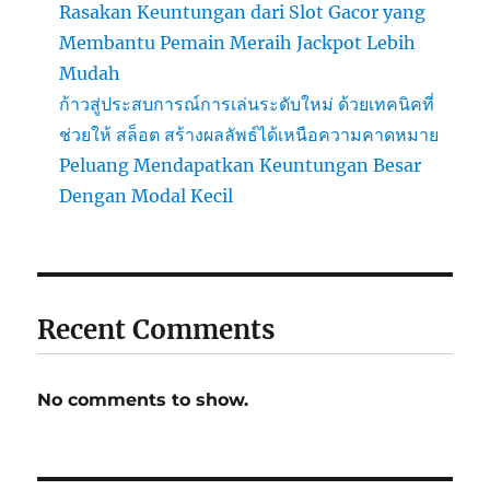
Rasakan Keuntungan dari Slot Gacor yang
Membantu Pemain Meraih Jackpot Lebih
Mudah
ก้าวสู่ประสบการณ์การเล่นระดับใหม่ ด้วยเทคนิคที่
ช่วยให้ สล็อต สร้างผลลัพธ์ได้เหนือความคาดหมาย
Peluang Mendapatkan Keuntungan Besar
Dengan Modal Kecil
Recent Comments
No comments to show.