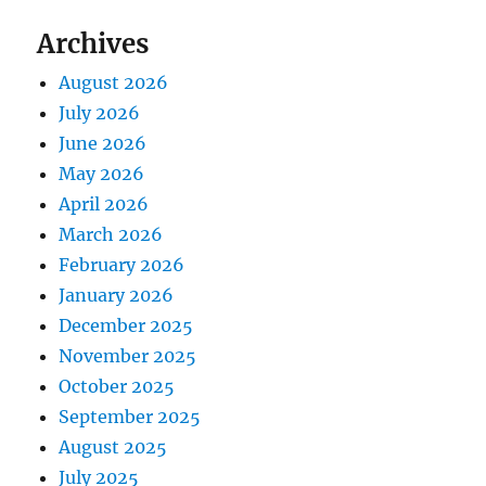
Archives
August 2026
July 2026
June 2026
May 2026
April 2026
March 2026
February 2026
January 2026
December 2025
November 2025
October 2025
September 2025
August 2025
July 2025