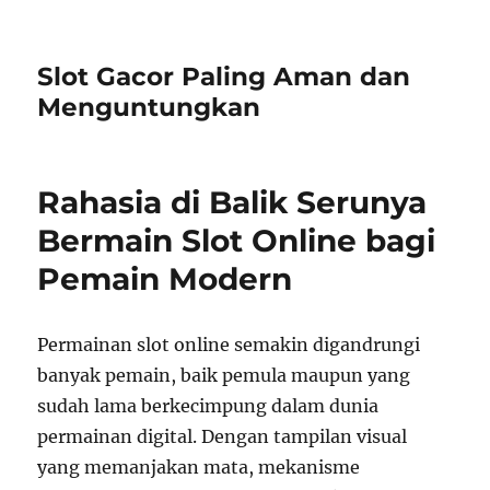
Slot Gacor Paling Aman dan
Menguntungkan
Rahasia di Balik Serunya
Bermain Slot Online bagi
Pemain Modern
Permainan slot online semakin digandrungi
banyak pemain, baik pemula maupun yang
sudah lama berkecimpung dalam dunia
permainan digital. Dengan tampilan visual
yang memanjakan mata, mekanisme