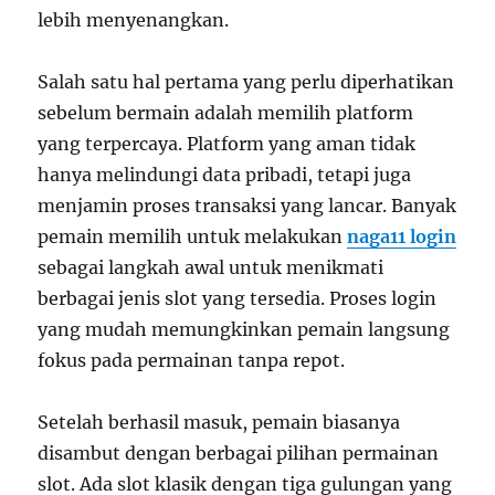
lebih menyenangkan.
Salah satu hal pertama yang perlu diperhatikan
sebelum bermain adalah memilih platform
yang terpercaya. Platform yang aman tidak
hanya melindungi data pribadi, tetapi juga
menjamin proses transaksi yang lancar. Banyak
pemain memilih untuk melakukan
naga11 login
sebagai langkah awal untuk menikmati
berbagai jenis slot yang tersedia. Proses login
yang mudah memungkinkan pemain langsung
fokus pada permainan tanpa repot.
Setelah berhasil masuk, pemain biasanya
disambut dengan berbagai pilihan permainan
slot. Ada slot klasik dengan tiga gulungan yang