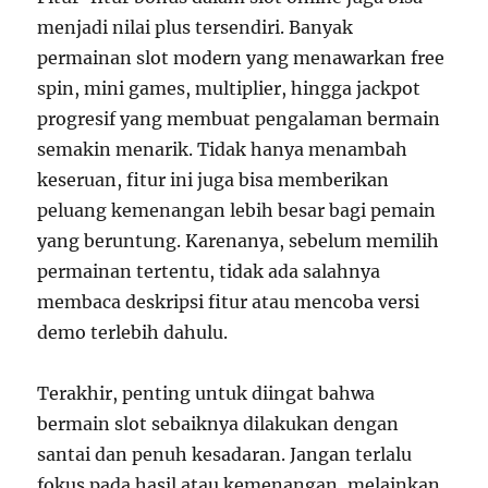
menjadi nilai plus tersendiri. Banyak
permainan slot modern yang menawarkan free
spin, mini games, multiplier, hingga jackpot
progresif yang membuat pengalaman bermain
semakin menarik. Tidak hanya menambah
keseruan, fitur ini juga bisa memberikan
peluang kemenangan lebih besar bagi pemain
yang beruntung. Karenanya, sebelum memilih
permainan tertentu, tidak ada salahnya
membaca deskripsi fitur atau mencoba versi
demo terlebih dahulu.
Terakhir, penting untuk diingat bahwa
bermain slot sebaiknya dilakukan dengan
santai dan penuh kesadaran. Jangan terlalu
fokus pada hasil atau kemenangan, melainkan