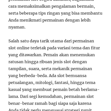
cara memaksimalkan pengalaman bermain,
serta beberapa tips ringan yang bisa membantu
Anda menikmati permainan dengan lebih
nyaman.
Salah satu daya tarik utama dari permainan
slot online terletak pada variasi tema dan fitur
yang ditawarkan. Pemain akan menemukan
ratusan hingga ribuan jenis slot dengan
tampilan, suara, serta mekanik permainan
yang berbeda-beda. Ada slot bernuansa
petualangan, mitologi, fantasi, hingga tema
kasual yang membuat pemain betah berlama-
lama. Dari segi kemudahan, permainan slot
benar-benar ramah bagi siapa saja karena
Anda tidak perlu menguasai strategi rumit