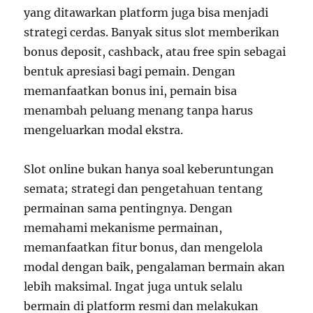
yang ditawarkan platform juga bisa menjadi
strategi cerdas. Banyak situs slot memberikan
bonus deposit, cashback, atau free spin sebagai
bentuk apresiasi bagi pemain. Dengan
memanfaatkan bonus ini, pemain bisa
menambah peluang menang tanpa harus
mengeluarkan modal ekstra.
Slot online bukan hanya soal keberuntungan
semata; strategi dan pengetahuan tentang
permainan sama pentingnya. Dengan
memahami mekanisme permainan,
memanfaatkan fitur bonus, dan mengelola
modal dengan baik, pengalaman bermain akan
lebih maksimal. Ingat juga untuk selalu
bermain di platform resmi dan melakukan