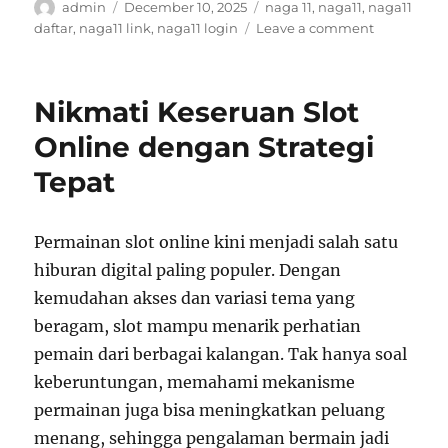
Author
Posted
Tags
admin
December 10, 2025
naga 11
,
naga11
,
naga11
on
on
daftar
,
naga11 link
,
naga11 login
Leave a comment
Rahasia
Seru
di
Nikmati Keseruan Slot
Balik
Populerny
Online dengan Strategi
Permainan
Tepat
Slot
Online
Permainan slot online kini menjadi salah satu
hiburan digital paling populer. Dengan
kemudahan akses dan variasi tema yang
beragam, slot mampu menarik perhatian
pemain dari berbagai kalangan. Tak hanya soal
keberuntungan, memahami mekanisme
permainan juga bisa meningkatkan peluang
menang, sehingga pengalaman bermain jadi