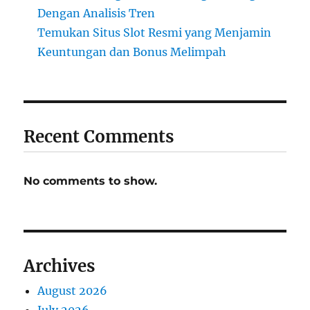
Dengan Analisis Tren
Temukan Situs Slot Resmi yang Menjamin
Keuntungan dan Bonus Melimpah
Recent Comments
No comments to show.
Archives
August 2026