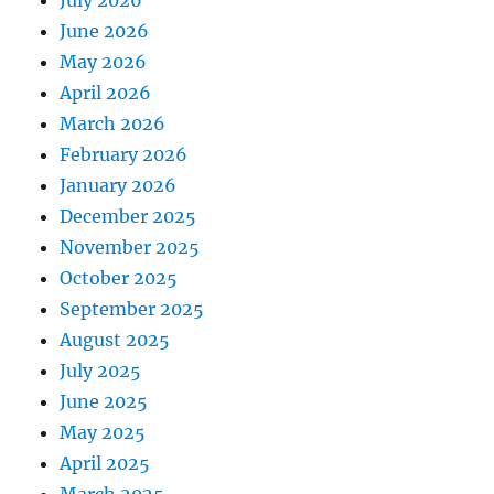
July 2026
June 2026
May 2026
April 2026
March 2026
February 2026
January 2026
December 2025
November 2025
October 2025
September 2025
August 2025
July 2025
June 2025
May 2025
April 2025