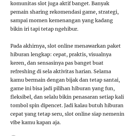
komunitas slot juga aktif banget. Banyak
pemain sharing rekomendasi game, strategi,
sampai momen kemenangan yang kadang
bikin iri tapi tetap ngehibur.
Pada akhirnya, slot online menawarkan paket
hiburan lengkap: cepat, praktis, visualnya
keren, dan sensasinya pas banget buat
refreshing di sela aktivitas harian. Selama
kamu bermain dengan bijak dan tetap santai,
game ini bisa jadi pilihan hiburan yang fun,
fleksibel, dan selalu bikin penasaran setiap kali
tombol spin dipencet. Jadi kalau butuh hiburan
cepat yang tetap seru, slot online siap nemenin
vibe kamu kapan aja.