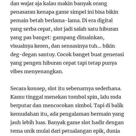
dan wajar aja kalau makin banyak orang
penasaran kenapa game simpel ini bisa bikin
pemain betah berlama-lama. Di era digital
yang serba cepat, slot jadi salah satu hiburan
yang pas banget: gampang dimainkan,
visualnya keren, dan sensasinya tuh… bikin
deg-degan santuy. Cocok banget buat generasi
yang pengen hiburan cepat tapi tetap punya
vibes menyenangkan.
Secara konsep, slot itu sebenarnya sederhana.
Kamu tinggal menekan tombol spin, lalu roda
berputar dan mencocokan simbol. Tapi di balik
kemudahan itu, ada pengalaman bermain yang
jauh lebih luas. Banyak game slot hadir dengan
tema unik mulai dari petualangan epik, dunia