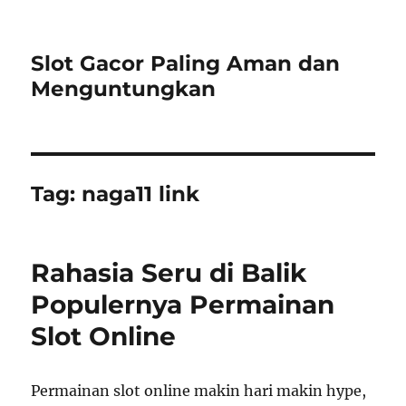
Slot Gacor Paling Aman dan
Menguntungkan
Tag:
naga11 link
Rahasia Seru di Balik
Populernya Permainan
Slot Online
Permainan slot online makin hari makin hype,