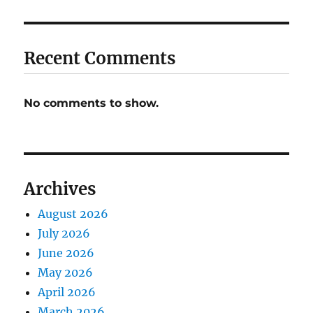
Recent Comments
No comments to show.
Archives
August 2026
July 2026
June 2026
May 2026
April 2026
March 2026