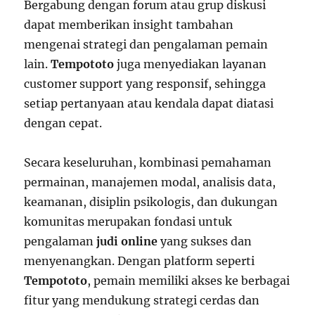
Bergabung dengan forum atau grup diskusi
dapat memberikan insight tambahan
mengenai strategi dan pengalaman pemain
lain.
Tempototo
juga menyediakan layanan
customer support yang responsif, sehingga
setiap pertanyaan atau kendala dapat diatasi
dengan cepat.
Secara keseluruhan, kombinasi pemahaman
permainan, manajemen modal, analisis data,
keamanan, disiplin psikologis, dan dukungan
komunitas merupakan fondasi untuk
pengalaman
judi online
yang sukses dan
menyenangkan. Dengan platform seperti
Tempototo
, pemain memiliki akses ke berbagai
fitur yang mendukung strategi cerdas dan