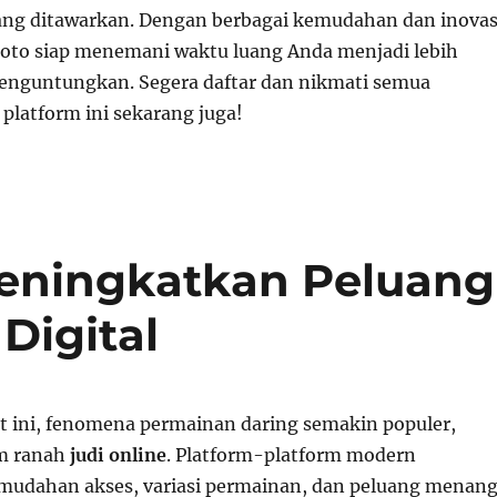
ang ditawarkan. Dengan berbagai kemudahan dan inovas
oto siap menemani waktu luang Anda menjadi lebih
enguntungkan. Segera daftar dan nikmati semua
platform ini sekarang juga!
 Meningkatkan Peluang
Digital
aat ini, fenomena permainan daring semakin populer,
m ranah
judi online
. Platform-platform modern
udahan akses, variasi permainan, dan peluang menan