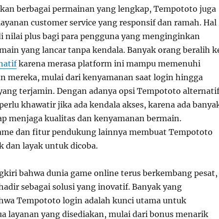
kan berbagai permainan yang lengkap, Tempototo juga
layanan customer service yang responsif dan ramah. Hal
di nilai plus bagi para pengguna yang menginginkan
ain yang lancar tanpa kendala. Banyak orang beralih k
natif
karena merasa platform ini mampu memenuhi
 mereka, mulai dari kenyamanan saat login hingga
ang terjamin. Dengan adanya opsi Tempototo alternatif
perlu khawatir jika ada kendala akses, karena ada banya
tap menjaga kualitas dan kenyamanan bermain.
me dan fitur pendukung lainnya membuat Tempototo
 dan layak untuk dicoba.
gkiri bahwa dunia game online terus berkembang pesat,
adir sebagai solusi yang inovatif. Banyak yang
wa Tempototo login adalah kunci utama untuk
 layanan yang disediakan, mulai dari bonus menarik