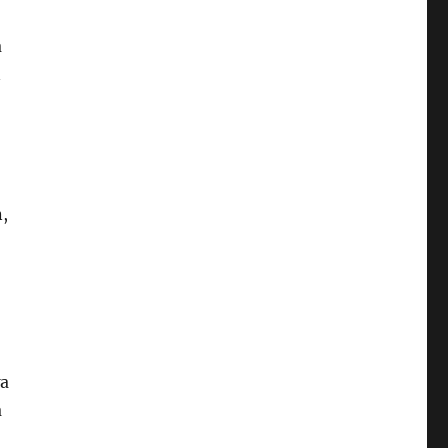
a
n
,
a
a