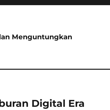
 dan Menguntungkan
uran Digital Era