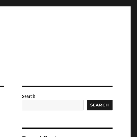
Search
SEARCH