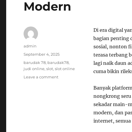
Modern
Di era digital y
bagian penting d
Author
admin
sosial, nonton 
Posted
September 4, 2025
terasa terbang b
on
Tags
barudak 78
,
barudak78
,
lagi naik daun a
judi online
,
slot
,
slot online
cuma bikin rilek
on
Leave a comment
Serunya
Banyak platform
Dunia
Hiburan
nongkrong seru b
Digital
sekadar main-ma
Era
modern, dan pa
Modern
internet, semua