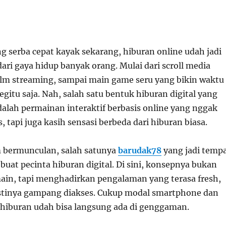
ang serba cepat kayak sekarang, hiburan online udah jadi
ari gaya hidup banyak orang. Mulai dari scroll media
film streaming, sampai main game seru yang bikin waktu
egitu saja. Nah, salah satu bentuk hiburan digital yang
dalah permainan interaktif berbasis online yang nggak
s, tapi juga kasih sensasi berbeda dari hiburan biasa.
 bermunculan, salah satunya
barudak78
yang jadi temp
uat pecinta hiburan digital. Di sini, konsepnya bukan
in, tapi menghadirkan pengalaman yang terasa fresh,
stinya gampang diakses. Cukup modal smartphone dan
 hiburan udah bisa langsung ada di genggaman.