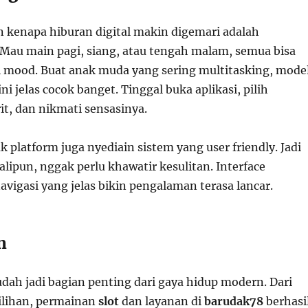
an kenapa hiburan digital makin digemari adalah
. Mau main pagi, siang, atau tengah malam, semua bisa
i mood. Buat anak muda yang sering multitasking, mode
ni jelas cocok banget. Tinggal buka aplikasi, pilih
it, dan nikmati sensasinya.
ak platform juga nyediain sistem yang user friendly. Jadi
lipun, nggak perlu khawatir kesulitan. Interface
vigasi yang jelas bikin pengalaman terasa lancar.
n
dah jadi bagian penting dari gaya hidup modern. Dari
ilihan, permainan
slot
dan layanan di
barudak78
berhasi