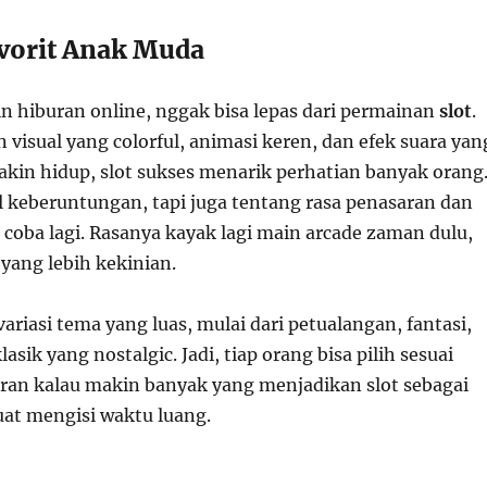
avorit Anak Muda
 hiburan online, nggak bisa lepas dari permainan
slot
.
visual yang colorful, animasi keren, dan efek suara yan
akin hidup, slot sukses menarik perhatian banyak orang
 keberuntungan, tapi juga tentang rasa penasaran dan
coba lagi. Rasanya kayak lagi main arcade zaman dulu,
l yang lebih kekinian.
variasi tema yang luas, mulai dari petualangan, fantasi,
asik yang nostalgic. Jadi, tiap orang bisa pilih sesuai
eran kalau makin banyak yang menjadikan slot sebagai
uat mengisi waktu luang.