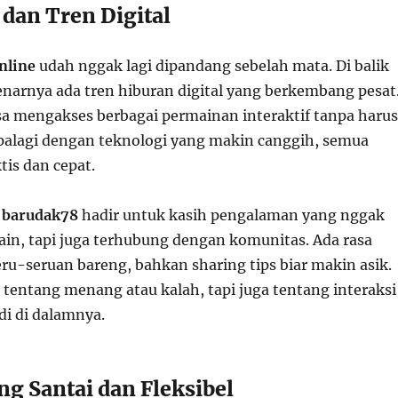
 dan Tren Digital
online
udah nggak lagi dipandang sebelah mata. Di balik
enarnya ada tren hiburan digital yang berkembang pesat
a mengakses berbagai permainan interaktif tanpa harus
palagi dengan teknologi yang makin canggih, semua
tis dan cepat.
i
barudak78
hadir untuk kasih pengalaman yang nggak
in, tapi juga terhubung dengan komunitas. Ada rasa
ru-seruan bareng, bahkan sharing tips biar makin asik.
 tentang menang atau kalah, tapi juga tentang interaksi
adi di dalamnya.
ng Santai dan Fleksibel