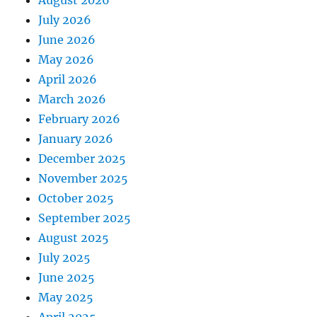
August 2026
July 2026
June 2026
May 2026
April 2026
March 2026
February 2026
January 2026
December 2025
November 2025
October 2025
September 2025
August 2025
July 2025
June 2025
May 2025