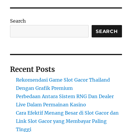
Hiburan
Digital
Era
Search
Modern
SEARCH
Recent Posts
Rekomendasi Game Slot Gacor Thailand
Dengan Grafik Premium
Perbedaan Antara Sistem RNG Dan Dealer
Live Dalam Permainan Kasino
Cara Efektif Menang Besar di Slot Gacor dan
Link Slot Gacor yang Membayar Paling
Tinggi