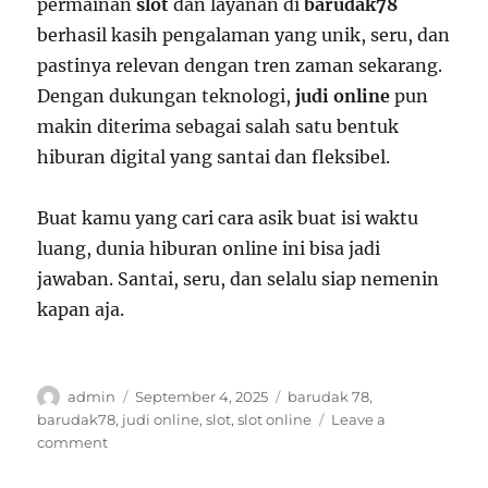
permainan
slot
dan layanan di
barudak78
berhasil kasih pengalaman yang unik, seru, dan
pastinya relevan dengan tren zaman sekarang.
Dengan dukungan teknologi,
judi online
pun
makin diterima sebagai salah satu bentuk
hiburan digital yang santai dan fleksibel.
Buat kamu yang cari cara asik buat isi waktu
luang, dunia hiburan online ini bisa jadi
jawaban. Santai, seru, dan selalu siap nemenin
kapan aja.
Author
Posted
Tags
admin
September 4, 2025
barudak 78
,
on
barudak78
,
judi online
,
slot
,
slot online
Leave a
on
comment
Serunya
Dunia