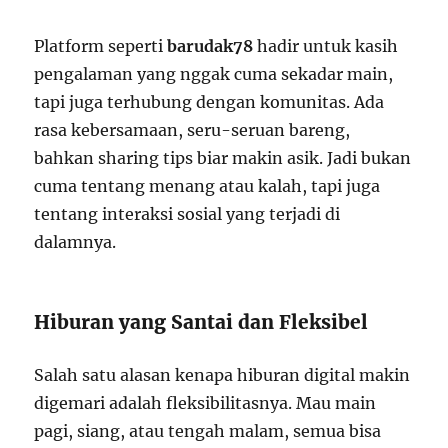
Platform seperti
barudak78
hadir untuk kasih
pengalaman yang nggak cuma sekadar main,
tapi juga terhubung dengan komunitas. Ada
rasa kebersamaan, seru-seruan bareng,
bahkan sharing tips biar makin asik. Jadi bukan
cuma tentang menang atau kalah, tapi juga
tentang interaksi sosial yang terjadi di
dalamnya.
Hiburan yang Santai dan Fleksibel
Salah satu alasan kenapa hiburan digital makin
digemari adalah fleksibilitasnya. Mau main
pagi, siang, atau tengah malam, semua bisa