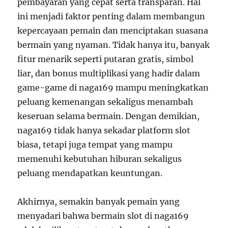
pembayaran yang cepat serta transparan. Hal
ini menjadi faktor penting dalam membangun
kepercayaan pemain dan menciptakan suasana
bermain yang nyaman. Tidak hanya itu, banyak
fitur menarik seperti putaran gratis, simbol
liar, dan bonus multiplikasi yang hadir dalam
game-game di naga169 mampu meningkatkan
peluang kemenangan sekaligus menambah
keseruan selama bermain. Dengan demikian,
naga169 tidak hanya sekadar platform slot
biasa, tetapi juga tempat yang mampu
memenuhi kebutuhan hiburan sekaligus
peluang mendapatkan keuntungan.
Akhirnya, semakin banyak pemain yang
menyadari bahwa bermain slot di naga169