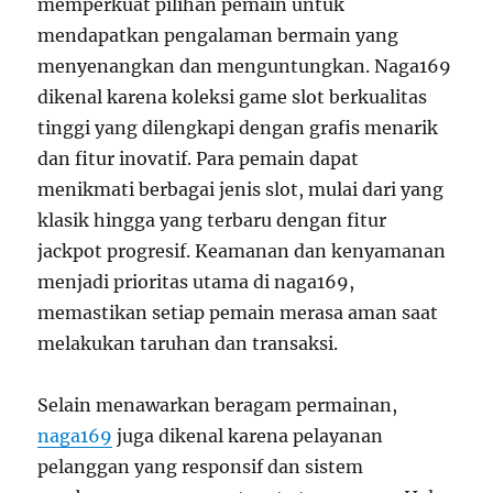
memperkuat pilihan pemain untuk
mendapatkan pengalaman bermain yang
menyenangkan dan menguntungkan. Naga169
dikenal karena koleksi game slot berkualitas
tinggi yang dilengkapi dengan grafis menarik
dan fitur inovatif. Para pemain dapat
menikmati berbagai jenis slot, mulai dari yang
klasik hingga yang terbaru dengan fitur
jackpot progresif. Keamanan dan kenyamanan
menjadi prioritas utama di naga169,
memastikan setiap pemain merasa aman saat
melakukan taruhan dan transaksi.
Selain menawarkan beragam permainan,
naga169
juga dikenal karena pelayanan
pelanggan yang responsif dan sistem