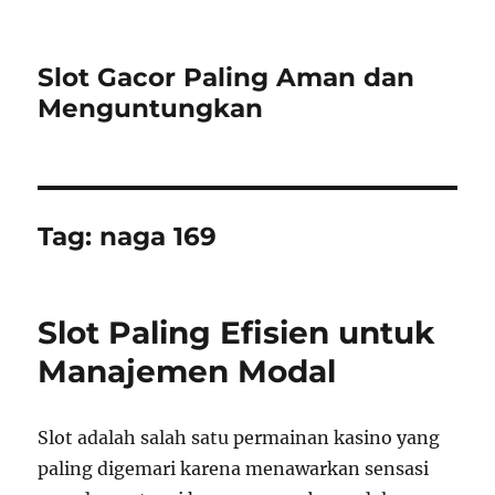
Slot Gacor Paling Aman dan
Menguntungkan
Tag:
naga 169
Slot Paling Efisien untuk
Manajemen Modal
Slot adalah salah satu permainan kasino yang
paling digemari karena menawarkan sensasi