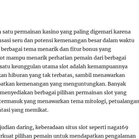
ah satu permainan kasino yang paling digemari karena
sasi seru dan potensi kemenangan besar dalam waktu
 berbagai tema menarik dan fitur bonus yang
ot mampu menarik perhatian pemain dari berbagai
h satu keunggulan utama slot adalah kemampuannya
an hiburan yang tak terbatas, sambil menawarkan
patkan kemenangan yang menguntungkan. Banyak
 menyediakan berbagai pilihan permainan slot yang
 termasuk yang menawarkan tema mitologi, petualangan
antasi yang memikat.
udian daring, keberadaan situs slot seperti naga169
kuat pilihan pemain untuk mendapatkan pengalaman