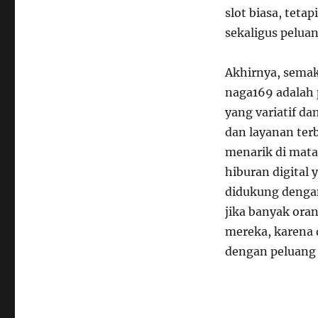
slot biasa, tet
sekaligus pelu
Akhirnya, semak
naga169 adalah
yang variatif d
dan layanan terb
menarik di mata
hiburan digital
didukung dengan 
jika banyak ora
mereka, karena 
dengan peluang