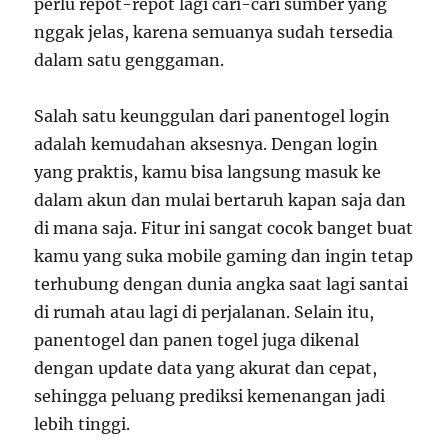
perlu repot-repot lagi cari-cari sumber yang
nggak jelas, karena semuanya sudah tersedia
dalam satu genggaman.
Salah satu keunggulan dari panentogel login
adalah kemudahan aksesnya. Dengan login
yang praktis, kamu bisa langsung masuk ke
dalam akun dan mulai bertaruh kapan saja dan
di mana saja. Fitur ini sangat cocok banget buat
kamu yang suka mobile gaming dan ingin tetap
terhubung dengan dunia angka saat lagi santai
di rumah atau lagi di perjalanan. Selain itu,
panentogel dan panen togel juga dikenal
dengan update data yang akurat dan cepat,
sehingga peluang prediksi kemenangan jadi
lebih tinggi.