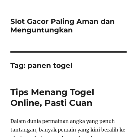
Slot Gacor Paling Aman dan
Menguntungkan
Tag:
panen togel
Tips Menang Togel
Online, Pasti Cuan
Dalam dunia permainan angka yang penuh
tantangan, banyak pemain yang kini beralih ke