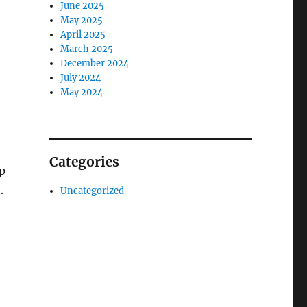
June 2025
May 2025
April 2025
March 2025
December 2024
July 2024
May 2024
Categories
p
.
Uncategorized