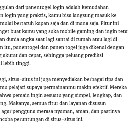
ggulan dari panentogel login adalah kemudahan
n login yang praktis, kamu bisa langsung masuk ke
ulai bertaruh kapan saja dan di mana saja. Fitur ini
nget buat kamu yang suka mobile gaming dan ingin teta
 dunia angka saat lagi santai di rumah atau lagi di
in itu, panentogel dan panen togel juga dikenal dengan
g akurat dan cepat, sehingga peluang prediksi
 lebih tinggi.
tegi, situs-situs ini juga menyediakan berbagai tips dan
kamu pelajari supaya permainanmu makin efektif. Mereka
hwa pemain ingin sesuatu yang simpel, lengkap, dan
ing. Makanya, semua fitur dan layanan disusun
a agar pengguna merasa nyaman, aman, dan pastinya
coba peruntungan di situs-situs ini.