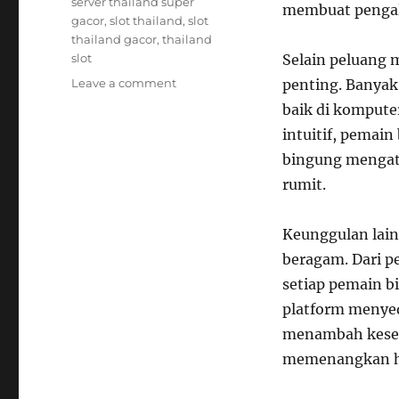
server thailand super
membuat pengal
gacor
,
slot thailand
,
slot
thailand gacor
,
thailand
slot
Selain peluang 
on
Leave a comment
penting. Banyak
Rasakan
baik di komput
Sensasi
intuitif, pemai
Menang
Besar
bingung mengat
dengan
rumit.
Permainan
Slot
yang
Keunggulan lain 
Seru
beragam. Dari p
dan
setiap pemain b
Menghibur
platform menye
menambah keser
memenangkan h