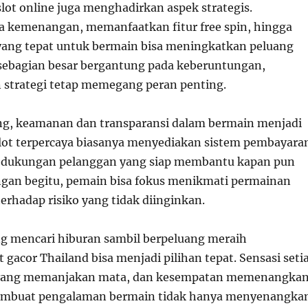
slot online juga menghadirkan aspek strategis.
a kemenangan, memanfaatkan fitur free spin, hingga
ang tepat untuk bermain bisa meningkatkan peluang
sebagian besar bergantung pada keberuntungan,
strategi tetap memegang peran penting.
ng, keamanan dan transparansi dalam bermain menjadi
s slot terpercaya biasanya menyediakan sistem pembayara
ta dukungan pelanggan yang siap membantu kapan pun
gan begitu, pemain bisa fokus menikmati permainan
erhadap risiko yang tidak diinginkan.
g mencari hiburan sambil berpeluang meraih
 gacor Thailand bisa menjadi pilihan tepat. Sensasi seti
s yang memanjakan mata, dan kesempatan memenangka
embuat pengalaman bermain tidak hanya menyenangka