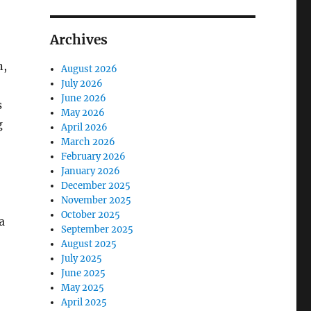
Archives
n,
August 2026
July 2026
June 2026
s
May 2026
g
April 2026
March 2026
February 2026
January 2026
December 2025
November 2025
October 2025
a
September 2025
August 2025
July 2025
June 2025
May 2025
April 2025