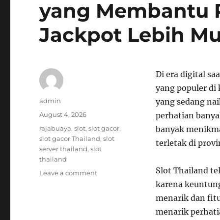
yang Membantu 
Jackpot Lebih M
Di era digital s
yang populer di 
Author
admin
yang sedang nai
Posted
August 4, 2026
perhatian banyak
on
Tags
rajabuaya
,
slot
,
slot gacor
,
banyak menikmat
slot gacor Thailand
,
slot
terletak di prov
server thailand
,
slot
thailand
Slot Thailand te
on
Leave a comment
Rasakan
karena keuntun
Keuntungan
menarik dan fitu
dari
menarik perhatia
Slot