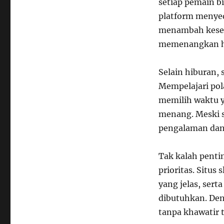
setiap pemain b
Menghibur
platform menye
menambah keser
memenangkan h
Selain hiburan, 
Mempelajari pol
memilih waktu y
menang. Meski 
pengalaman dan 
Tak kalah penti
prioritas. Situ
yang jelas, ser
dibutuhkan. Den
tanpa khawatir t