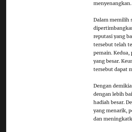
menyenangkan.
Dalam memilih s
dipertimbangkan
reputasi yang b
tersebut telah 
pemain. Kedua, 
yang besar. Keu
tersebut dapat 
Dengan demikia
dengan lebih b
hadiah besar. D
yang menarik, 
dan meningkatk