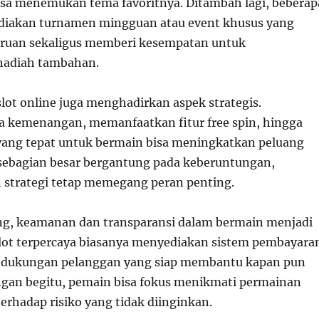
isa menemukan tema favoritnya. Ditambah lagi, beberap
diakan turnamen mingguan atau event khusus yang
uan sekaligus memberi kesempatan untuk
adiah tambahan.
slot online juga menghadirkan aspek strategis.
a kemenangan, memanfaatkan fitur free spin, hingga
ang tepat untuk bermain bisa meningkatkan peluang
sebagian besar bergantung pada keberuntungan,
strategi tetap memegang peran penting.
ng, keamanan dan transparansi dalam bermain menjadi
s slot terpercaya biasanya menyediakan sistem pembayara
ta dukungan pelanggan yang siap membantu kapan pun
gan begitu, pemain bisa fokus menikmati permainan
erhadap risiko yang tidak diinginkan.