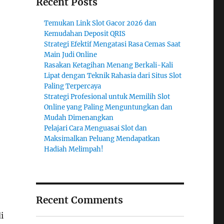
Recent Posts
Temukan Link Slot Gacor 2026 dan
Kemudahan Deposit QRIS
Strategi Efektif Mengatasi Rasa Cemas Saat
Main Judi Online
Rasakan Ketagihan Menang Berkali-Kali
Lipat dengan Teknik Rahasia dari Situs Slot
Paling Terpercaya
Strategi Profesional untuk Memilih Slot
Online yang Paling Menguntungkan dan
Mudah Dimenangkan
Pelajari Cara Menguasai Slot dan
Maksimalkan Peluang Mendapatkan
Hadiah Melimpah!
Recent Comments
i