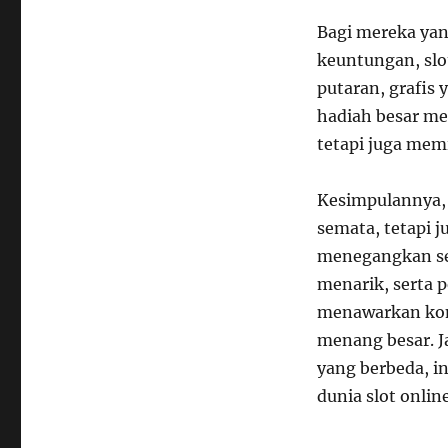
Bagi mereka yan
keuntungan, slot
putaran, grafi
hadiah besar m
tetapi juga mem
Kesimpulannya, 
semata, tetapi
menegangkan sek
menarik, serta 
menawarkan kom
menang besar. J
yang berbeda, i
dunia slot onli