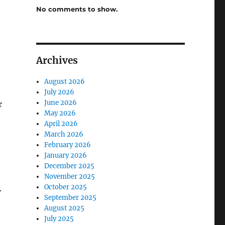
No comments to show.
Archives
August 2026
July 2026
June 2026
r
May 2026
April 2026
March 2026
February 2026
January 2026
December 2025
November 2025
October 2025
.
September 2025
August 2025
July 2025