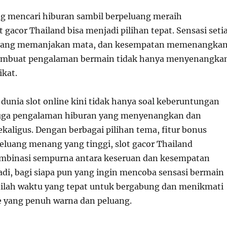
g mencari hiburan sambil berpeluang meraih
 gacor Thailand bisa menjadi pilihan tepat. Sensasi seti
s yang memanjakan mata, dan kesempatan memenangka
embuat pengalaman bermain tidak hanya menyenangka
ikat.
dunia slot online kini tidak hanya soal keberuntungan
 juga pengalaman hiburan yang menyenangkan dan
aligus. Dengan berbagai pilihan tema, fitur bonus
peluang menang yang tinggi, slot gacor Thailand
binasi sempurna antara keseruan dan kesempatan
adi, bagi siapa pun yang ingin mencoba sensasi bermain
nilah waktu yang tepat untuk bergabung dan menikmati
ne yang penuh warna dan peluang.