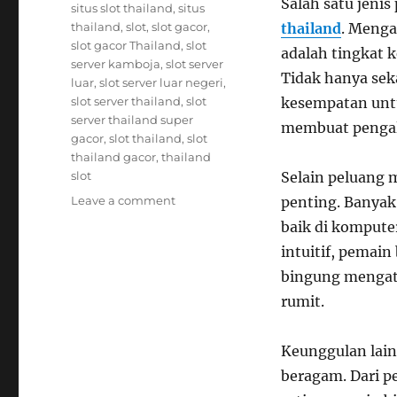
Salah satu jeni
situs slot thailand
,
situs
thailand
,
slot
,
slot gacor
,
thailand
. Menga
slot gacor Thailand
,
slot
adalah tingkat 
server kamboja
,
slot server
Tidak hanya sek
luar
,
slot server luar negeri
,
slot server thailand
,
slot
kesempatan unt
server thailand super
membuat pengal
gacor
,
slot thailand
,
slot
thailand gacor
,
thailand
slot
Selain peluang 
on
Leave a comment
penting. Banyak
Rasakan
baik di komput
Sensasi
intuitif, pemai
Menang
Besar
bingung mengat
dengan
rumit.
Permainan
Slot
yang
Keunggulan lain 
Seru
beragam. Dari p
dan