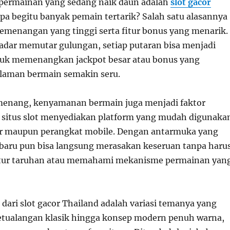
s permainan yang sedang naik daun adalah
slot gacor
pa begitu banyak pemain tertarik? Salah satu alasannya
kemenangan yang tinggi serta fitur bonus yang menarik.
adar memutar gulungan, setiap putaran bisa menjadi
uk memenangkan jackpot besar atau bonus yang
aman bermain semakin seru.
menang, kenyamanan bermain juga menjadi faktor
 situs slot menyediakan platform yang mudah digunaka
er maupun perangkat mobile. Dengan antarmuka yang
n baru pun bisa langsung merasakan keseruan tanpa haru
ur taruhan atau memahami mekanisme permainan yan
dari slot gacor Thailand adalah variasi temanya yang
etualangan klasik hingga konsep modern penuh warna,